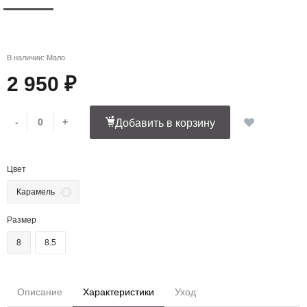
В наличии: Мало
2 950 ₽
-
+
Добавить в корзину
Цвет
Карамель
Размер
8
8.5
Описание
Характеристики
Уход