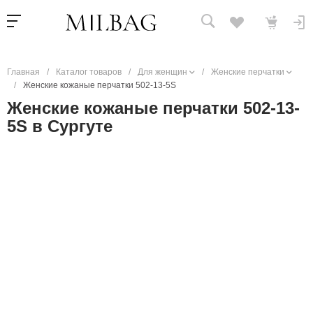
Главная
/
Каталог товаров
/
Для женщин
/
Женские перчатки
/
Женские кожаные перчатки 502-13-5S
Женские кожаные перчатки 502-13-
5S в Сургуте