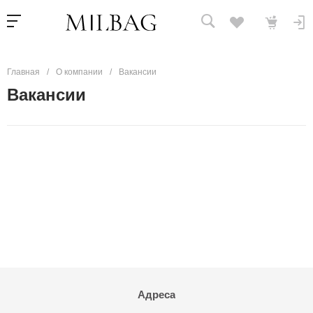
Главная
/
О компании
/
Вакансии
Вакансии
Адреса