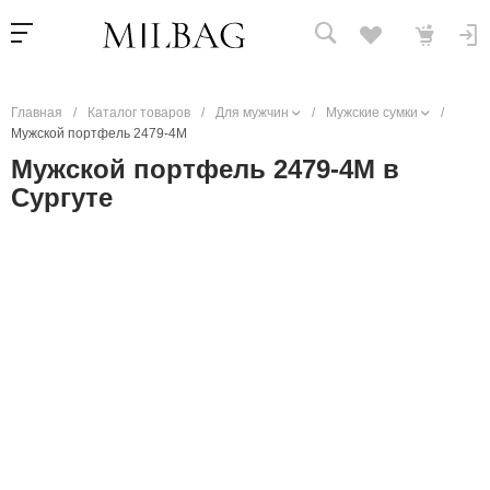
Главная
/
Каталог товаров
/
Для мужчин
/
Мужские сумки
/
Мужской портфель 2479-4M
Мужской портфель 2479-4M в
Сургуте